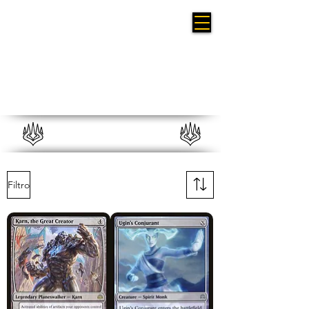
War of the Spark
Filtro