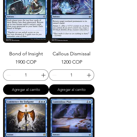
Bond of Insight
Callous Dismissal
Precio
Precio
1900 COP
1200 COP
Agregar al carrito
Agregar al carrito