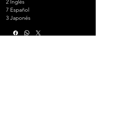
2 Inglés
7 Español
3 Japonés