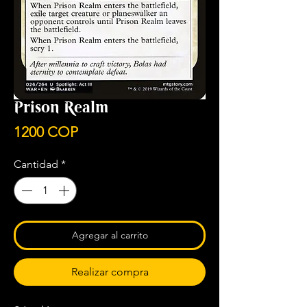
Prison Realm
Precio
1200 COP
Cantidad
*
Agregar al carrito
Realizar compra