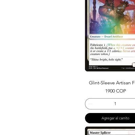
Glint-Sleeve Artisan 
Precio
1900 COP
Agregar al carrito