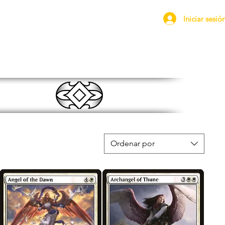
Iniciar sesió
rs
Ordenar por