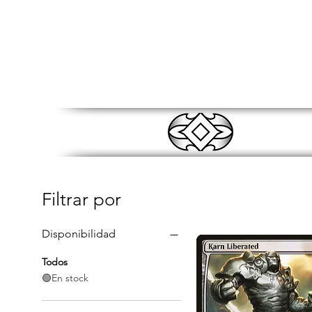
D
Filtrar por
Disponibilidad
Todos
🟢En stock