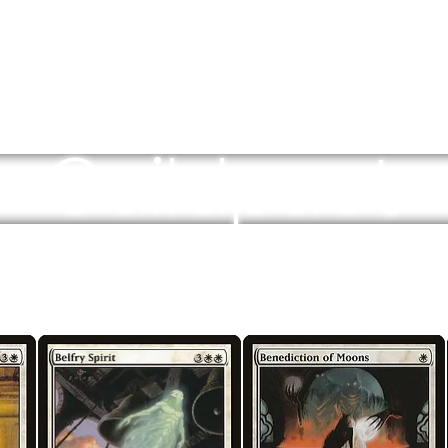
Guildpact