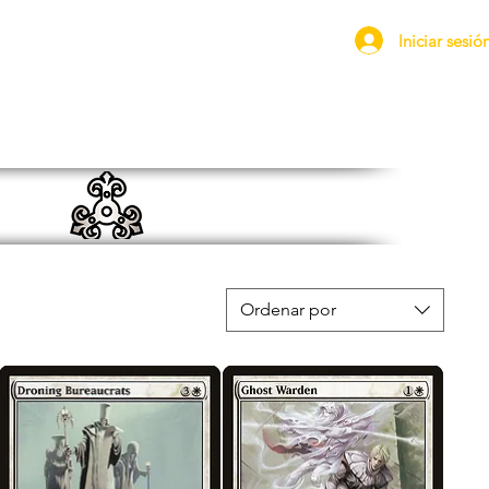
Iniciar sesió
Ordenar por