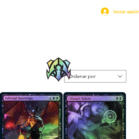
Iniciar sesió
Ordenar por