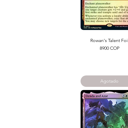
Rowan's Talent Foi
Precio
8900 COP
Agotado