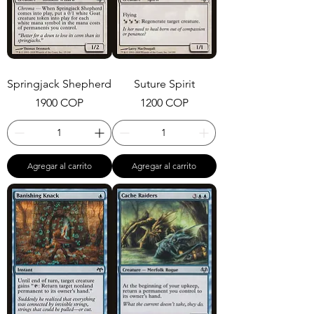
Springjack Shepherd
Suture Spirit
Precio
Precio
1900 COP
1200 COP
Agregar al carrito
Agregar al carrito