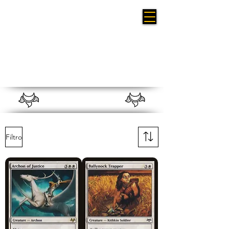
Eventide
Filtro