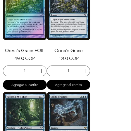
Oona's Grace FOIL
Oona's Grace
Precio
Precio
4900 COP
1200 COP
Agregar al carrito
Agregar al carrito