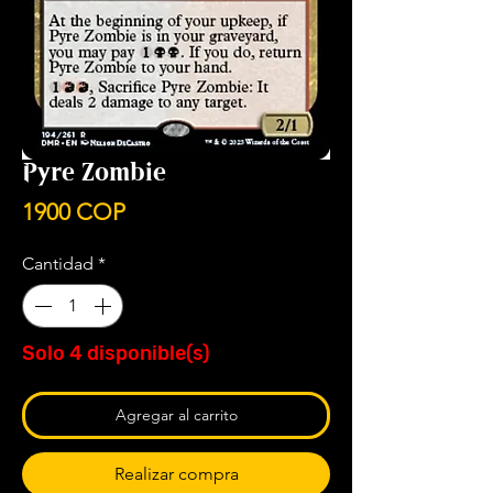
Pyre Zombie
Precio
1900 COP
Cantidad
*
Solo 4 disponible(s)
Agregar al carrito
Realizar compra