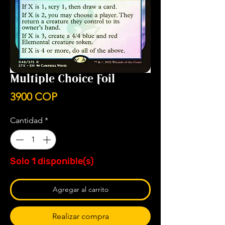
Multiple Choice Foil
Precio
3900 COP
Cantidad
*
Solo 1 disponible(s)
Agregar al carrito
Realizar compra