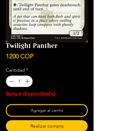
Twilight Panther
Precio
1200 COP
Cantidad
*
Solo 6 disponible(s)
Agregar al carrito
Realizar compra