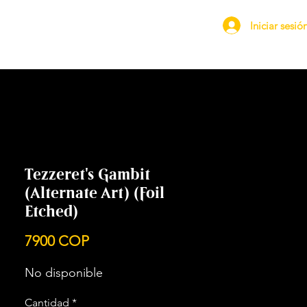
Iniciar sesió
Tezzeret's Gambit
(Alternate Art) (Foil
Etched)
Precio
7900 COP
No disponible
Cantidad
*