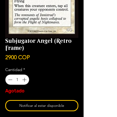
Subjugator Angel (Retro
Frame)
Precio
2900 COP
Cantidad
*
Agotado
Notificar al estar disponible