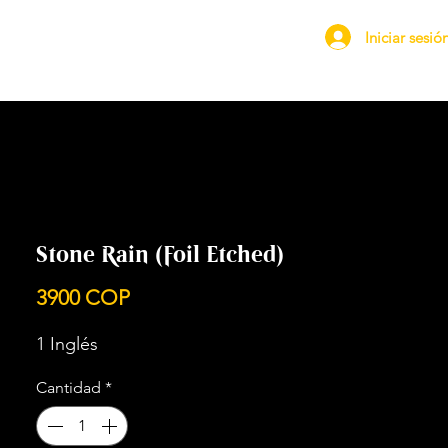
Iniciar sesió
Stone Rain (Foil Etched)
Precio
3900 COP
1 Inglés
Cantidad
*