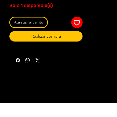
Solo 1 disponible(s)
Agregar al carrito
Realizar compra