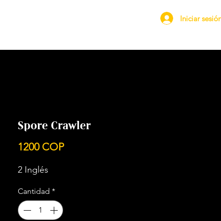
Iniciar sesió
Spore Crawler
Precio
1200 COP
2 Inglés
Cantidad
*