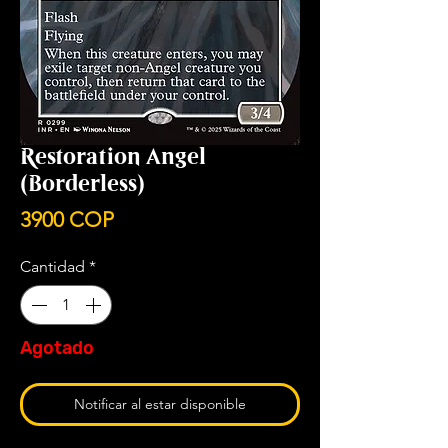
Restoration Angel
(Borderless)
Precio
3900 COP
Cantidad
*
Agotado
Notificar al estar disponible