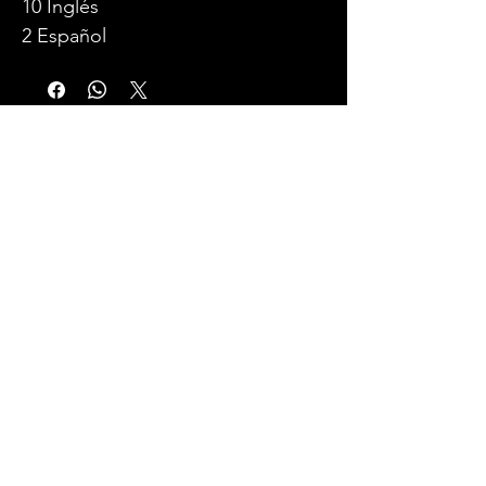
10 Inglés
2 Español