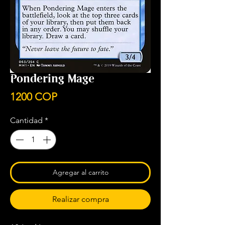
Pondering Mage
Precio
1200 COP
Cantidad
*
Agregar al carrito
Realizar compra