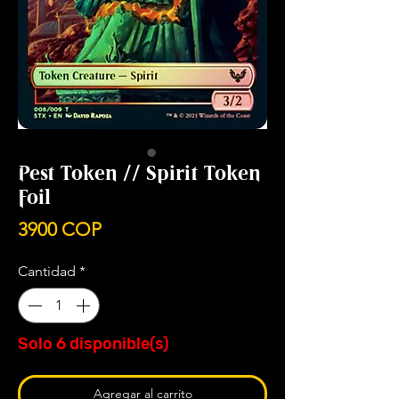
Pest Token // Spirit Token
Foil
Precio
3900 COP
Cantidad
*
Solo 6 disponible(s)
Agregar al carrito