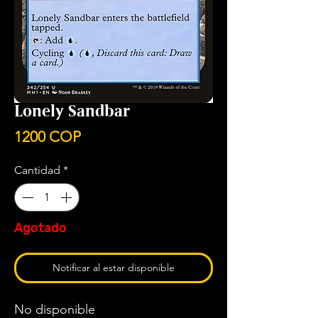
Lonely Sandbar
Precio
1200 COP
Cantidad
*
Agotado
Notificar al estar disponible
No disponible