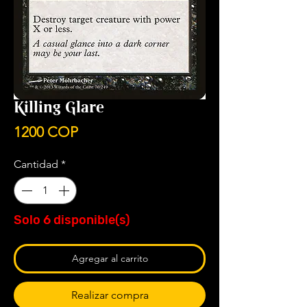
Killing Glare
Precio
1200 COP
Cantidad
*
Solo 6 disponible(s)
Agregar al carrito
Realizar compra