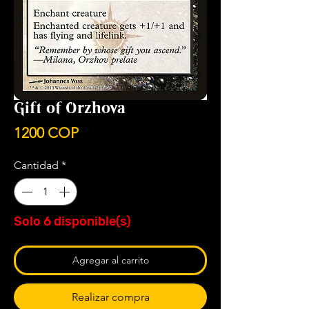
Gift of Orzhova
Precio
1200 COP
Cantidad
*
Solo 6 disponible(s)
Agregar al carrito
Realizar compra