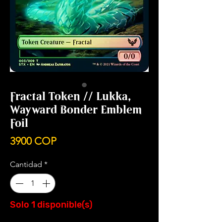
Fractal Token // Lukka,
Wayward Bonder Emblem
Foil
Precio
3900 COP
Cantidad
*
Solo 1 disponible(s)