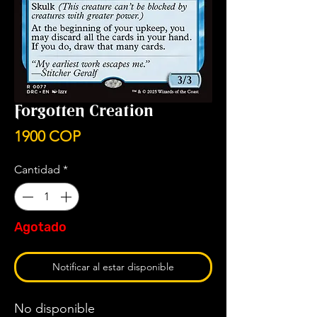
Forgotten Creation
Precio
1900 COP
Cantidad
*
Agotado
Notificar al estar disponible
No disponible