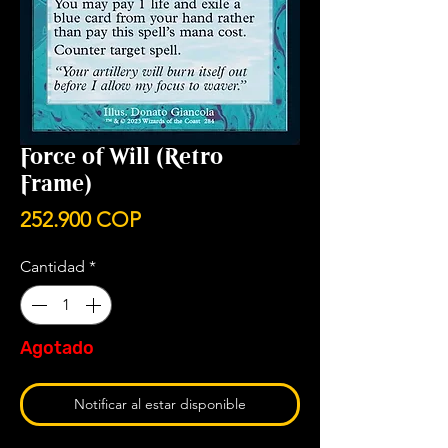
Force of Will (Retro
Frame)
Precio
252.900 COP
Cantidad
*
Agotado
Notificar al estar disponible