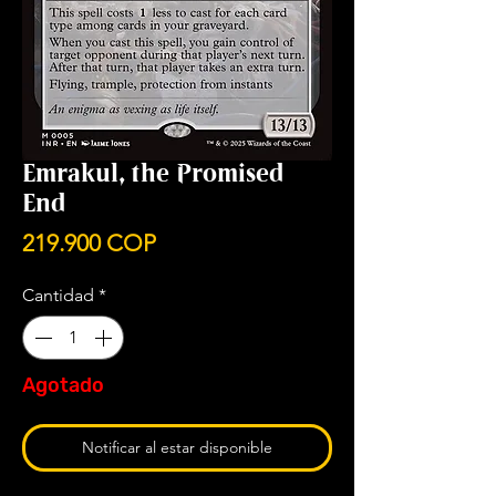
Emrakul, the Promised
End
Precio
219.900 COP
Cantidad
*
Agotado
Notificar al estar disponible