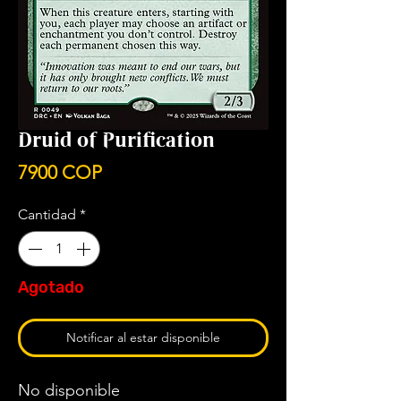
Druid of Purification
Precio
7900 COP
Cantidad
*
Agotado
Notificar al estar disponible
No disponible