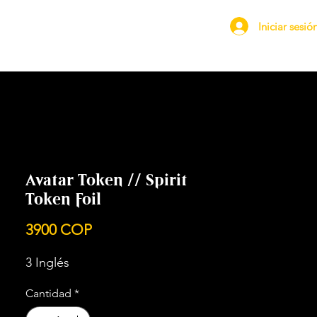
Iniciar sesió
Avatar Token // Spirit
Token Foil
Precio
3900 COP
3 Inglés
Cantidad
*