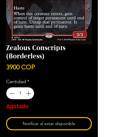
Zealous Conscripts
(Borderless)
Precio
3900 COP
Cantidad
*
Agotado
Notificar al estar disponible