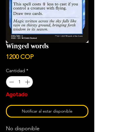
Winged words
Precio
1200 COP
Cantidad
*
Agotado
Notificar al estar disponible
No disponible