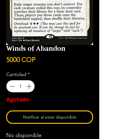
Winds of Abandon
Precio
5000 COP
Cantidad
*
Agotado
Notificar al estar disponible
No disponible