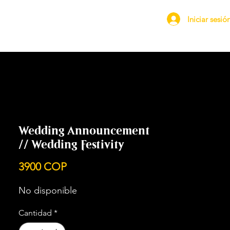
Iniciar sesió
Wedding Announcement
// Wedding Festivity
Precio
3900 COP
No disponible
Cantidad
*