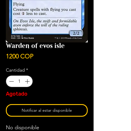
Warden of evos isle
Precio
1200 COP
Cantidad
*
Agotado
Notificar al estar disponible
No disponible