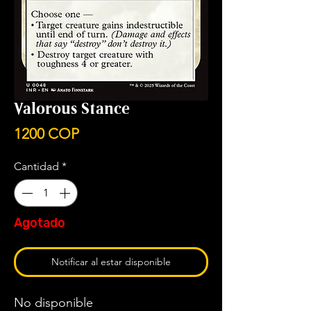
Valorous Stance
Precio
1200 COP
Cantidad
*
Agotado
Notificar al estar disponible
No disponible