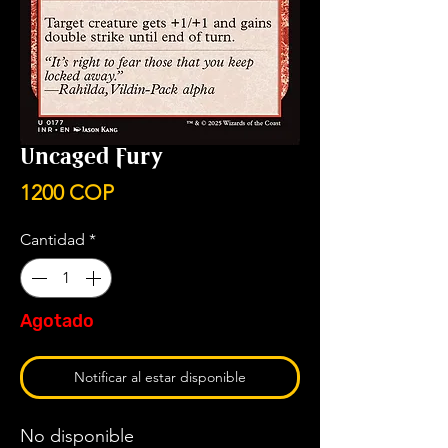
Uncaged Fury
Precio
1200 COP
Cantidad
*
Agotado
Notificar al estar disponible
No disponible