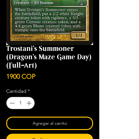
Trostani's Summoner
(Dragon's Maze Game Day)
(Full-Art)
Precio
1900 COP
Cantidad
*
Agregar al carrito