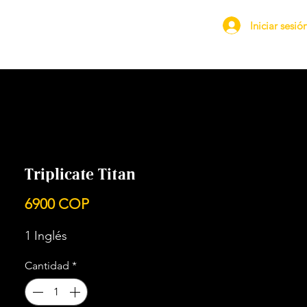
Iniciar sesió
Triplicate Titan
Precio
6900 COP
1 Inglés
Cantidad
*