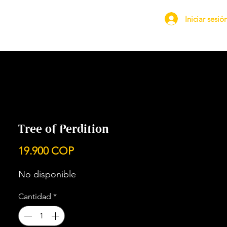
Iniciar sesió
Tree of Perdition
Precio
19.900 COP
No disponible
Cantidad
*