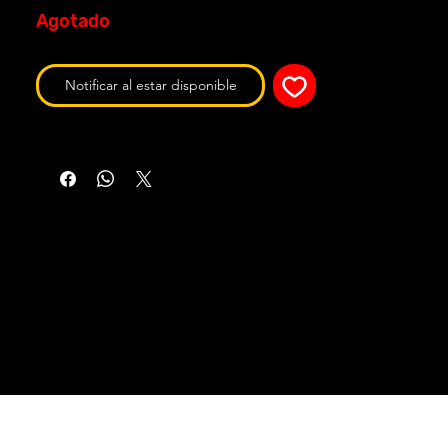
Agotado
Notificar al estar disponible