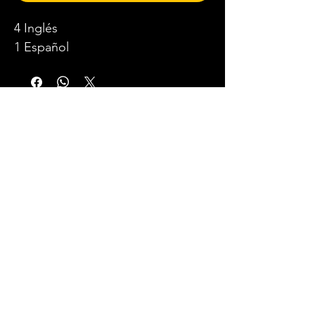
4 Inglés
1 Español