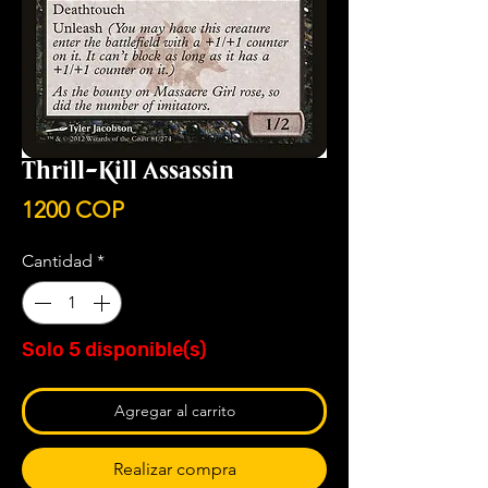
Thrill-Kill Assassin
Precio
1200 COP
Cantidad
*
Solo 5 disponible(s)
Agregar al carrito
Realizar compra