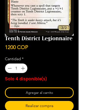
Tenth District Legionnaire
Precio
1200 COP
Cantidad
*
Solo 4 disponible(s)
Agregar al carrito
Realizar compra