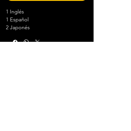
1 Inglés
1 Español
2 Japonés