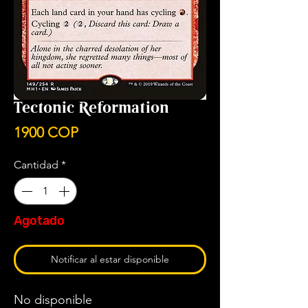
Tectonic Reformation
Precio
1900 COP
Cantidad
*
Agotado
Notificar al estar disponible
No disponible