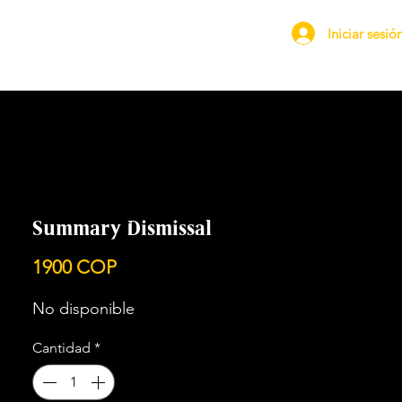
Iniciar sesió
Summary Dismissal
Precio
1900 COP
No disponible
Cantidad
*