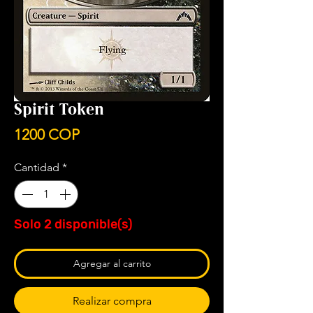
Spirit Token
Precio
1200 COP
Cantidad
*
Solo 2 disponible(s)
Agregar al carrito
Realizar compra