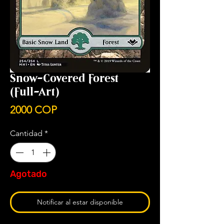
Snow-Covered Forest
(Full-Art)
Precio
2000 COP
Cantidad
*
Agotado
Notificar al estar disponible