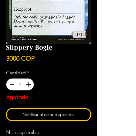
Slippery Bogle
Precio
3000 COP
Cantidad
*
Agotado
Notificar al estar disponible
No disponible