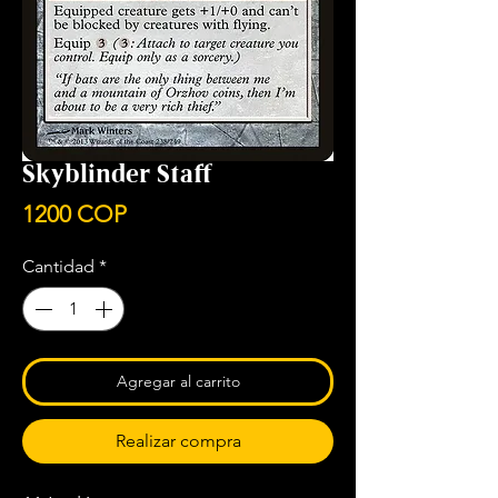
Skyblinder Staff
Precio
1200 COP
Cantidad
*
Agregar al carrito
Realizar compra