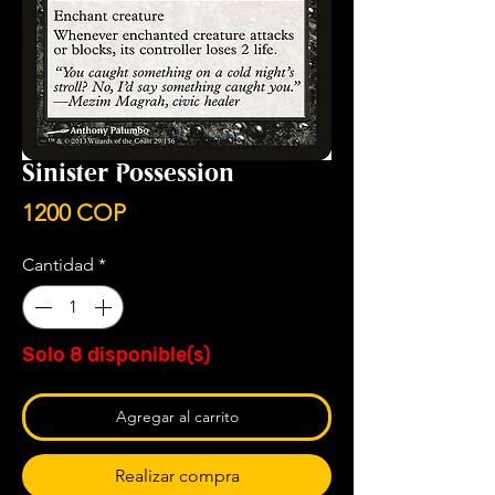
Sinister Possession
Precio
1200 COP
Cantidad
*
Solo 8 disponible(s)
Agregar al carrito
Realizar compra