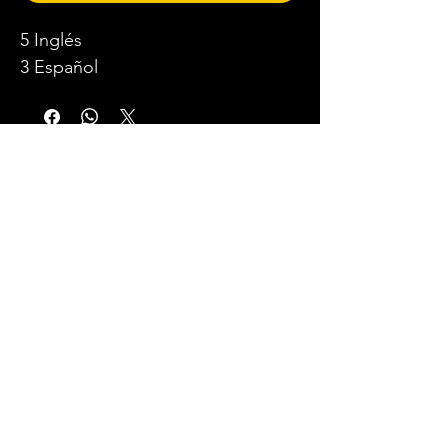
5 Inglés
3 Español