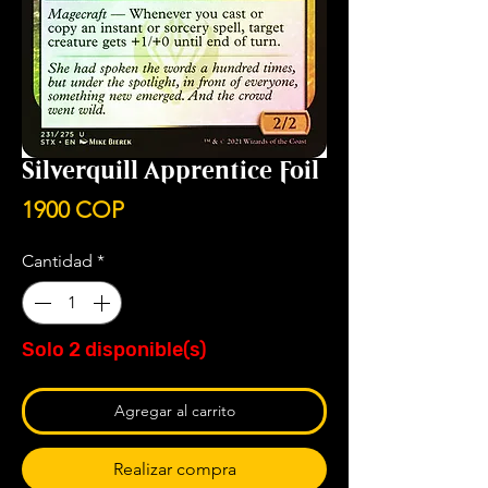
Silverquill Apprentice Foil
Precio
1900 COP
Cantidad
*
Solo 2 disponible(s)
Agregar al carrito
Realizar compra