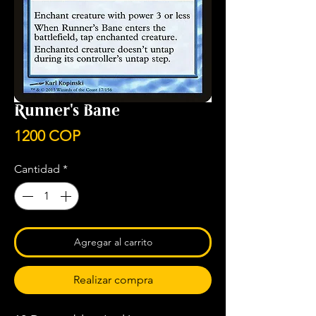
Runner's Bane
Precio
1200 COP
Cantidad
*
Agregar al carrito
Realizar compra