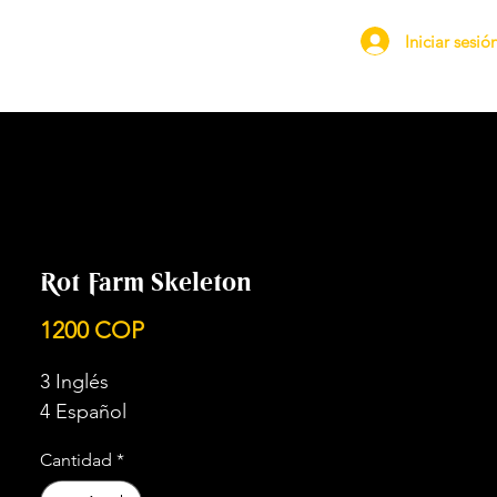
Iniciar sesió
Rot Farm Skeleton
Precio
1200 COP
3 Inglés
4 Español
Cantidad
*