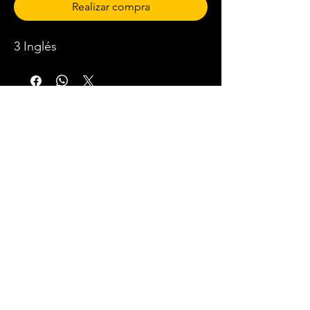
Realizar compra
3 Inglés