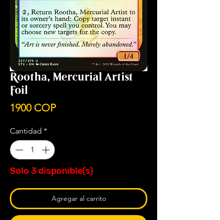
Rootha, Mercurial Artist
Foil
Precio
1900 COP
Cantidad
*
Solo 3 disponible(s)
Agregar al carrito