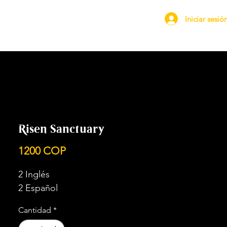
Iniciar sesió
Risen Sanctuary
Precio
1200 COP
2 Inglés
2 Español
Cantidad
*