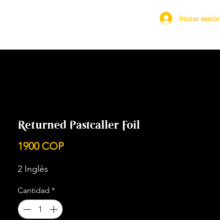
Iniciar sesió
Returned Pastcaller Foil
Precio
1900 COP
2 Inglés
Cantidad
*